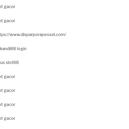
ot gacor
ot gacor
tps://www.disparporapessel.com/
ikandi88 login
tus slot88
ot gacor
ot gacor
ot gacor
ot gacor