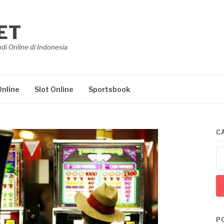
ET
udi Online di Indonesia
Online
Slot Online
Sportsbook
C
Ca
un
P