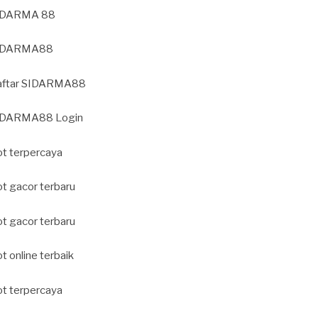
IDARMA 88
IDARMA88
aftar SIDARMA88
IDARMA88 Login
ot terpercaya
ot gacor terbaru
ot gacor terbaru
ot online terbaik
ot terpercaya