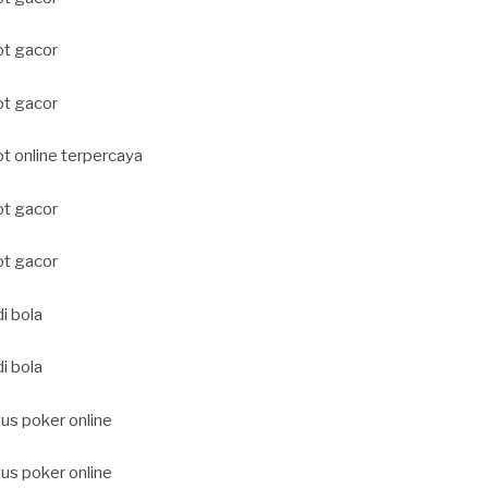
ot gacor
ot gacor
ot online terpercaya
ot gacor
ot gacor
di bola
di bola
tus poker online
tus poker online