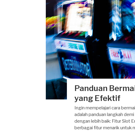
Panduan Bermai
yang Efektif
Ingin mempelajari cara berma
adalah panduan langkah demi
dengan lebih baik: Fitur Slo
berbagai fitur menarik untu