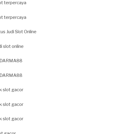
ot terpercaya
ot terpercaya
tus Judi Slot Online
di slot online
IDARMA88
IDARMA88
nk slot gacor
nk slot gacor
nk slot gacor
ot gacor