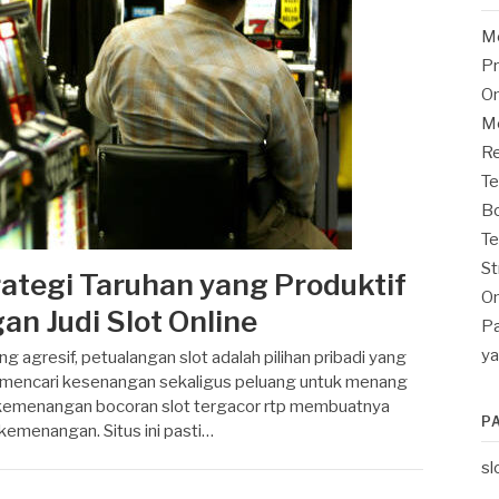
Me
Pr
On
Me
Re
Te
Bo
Te
St
tegi Taruhan yang Produktif
On
an Judi Slot Online
Pa
ya
ng agresif, petualangan slot adalah pilihan pribadi yang
 mencari kesenangan sekaligus peluang untuk menang
 kemenangan bocoran slot tergacor rtp membuatnya
P
kemenangan. Situs ini pasti…
s