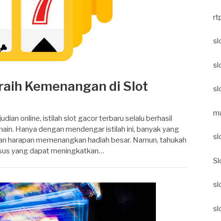
rt
sl
sl
eraih Kemenangan di Slot
sl
m
ian online, istilah slot gacor terbaru selalu berhasil
ain. Hanya dengan mendengar istilah ini, banyak yang
sl
n harapan memenangkan hadiah besar. Namun, tahukah
usus yang dapat meningkatkan…
Sl
sl
sl